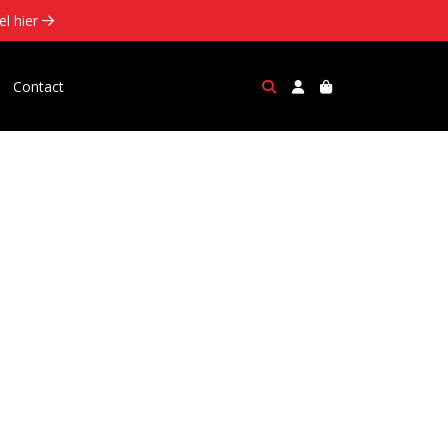
el hier 
Contact