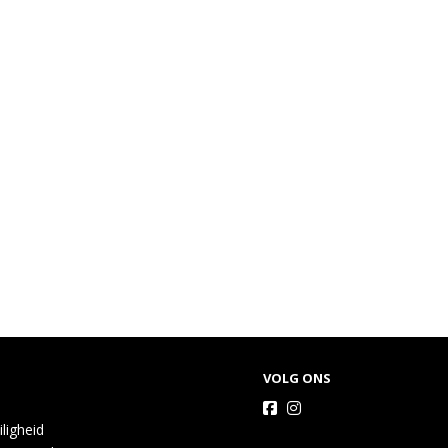
VOLG ONS
iligheid