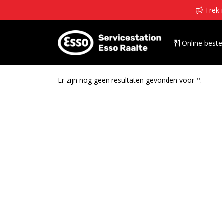
 Trek 
 Online beste
Er zijn nog geen resultaten gevonden voor
''
.